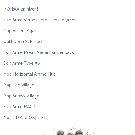
MOH:AA en hiver !
Skin Arme Verbesserte Silenced 9mm
Map Algiers Again
Outil Open SCR Tool
Skin Arme Mosin Nagant sniper pack
Skin Arme Type 96
Mod Horizontal Ammo Hud
Map The Village
Map Snowy Village
Skin Arme MAC-11
Mod TDM to OBJ + FT