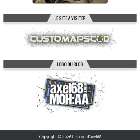
LE SITE À VISITER
LOGO DU BLOG
Copyright © 2026 Le blog d'axel68