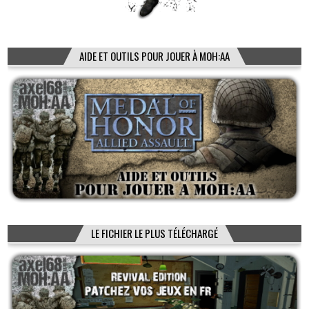
AIDE ET OUTILS POUR JOUER À MOH:AA
LE FICHIER LE PLUS TÉLÉCHARGÉ