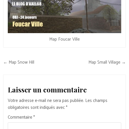
Map Foucar Ville
Navigation
← Map Snow Hill
Map Small Village →
de
l’article
Laisser un commentaire
Votre adresse e-mail ne sera pas publiée.
Les champs
obligatoires sont indiqués avec
*
Commentaire
*