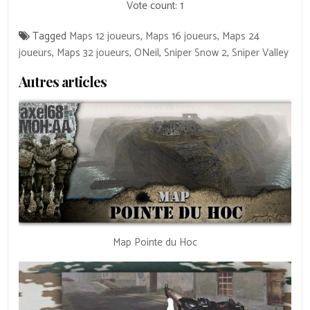
Vote count:
1
Tagged
Maps 12 joueurs
,
Maps 16 joueurs
,
Maps 24
joueurs
,
Maps 32 joueurs
,
ONeil
,
Sniper Snow 2
,
Sniper Valley
Autres articles
Map Pointe du Hoc