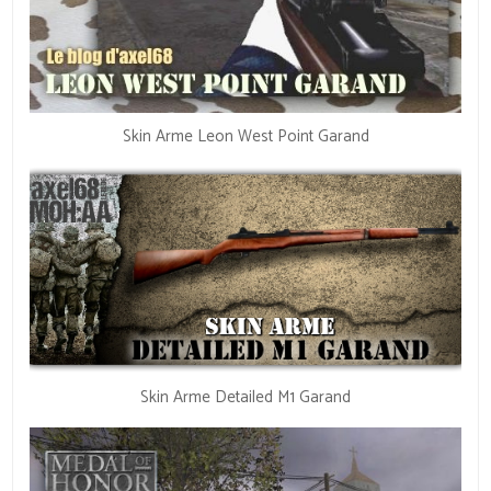
Skin Arme Leon West Point Garand
Skin Arme Detailed M1 Garand