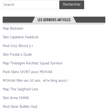
Rechercher
Rechercher
LES DERNIERS ARTICLES
Map Blutstein
Skin Capitaine Haddock
Mod Crizz Blood 2.1
Skin Postal 2 Dude
Map Tiretagen-Kechtat, Squad Survivor
Pack Skins SH/BT pour MOH:AA
MOH:AA fête ses 20 ans… et le blog aussi !
Map The Seigfried Line
Skin Arme SMAW
Mod Silver Bullets Hud