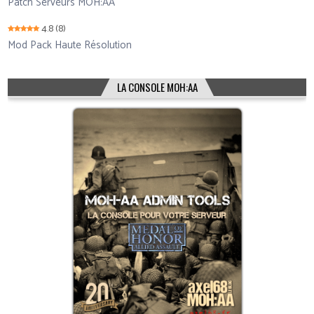
Patch Serveurs MOH:AA
4.8
(8)
Mod Pack Haute Résolution
LA CONSOLE MOH:AA