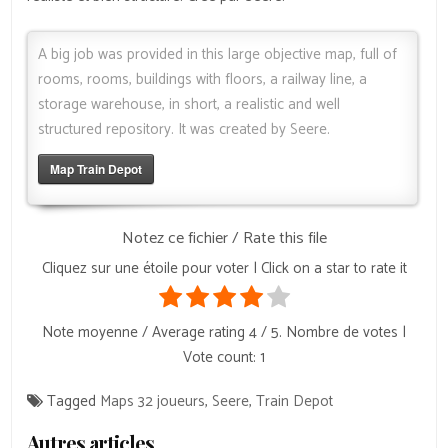
A big job was provided in this large objective map, full of
rooms, rooms, buildings with floors, a railway line, a
storage warehouse, in short, a realistic and well
structured repository. It was created by Seere.
Map Train Depot
Notez ce fichier / Rate this file
Cliquez sur une étoile pour voter | Click on a star to rate it
Note moyenne / Average rating
4
/ 5. Nombre de votes |
Vote count:
1
Tagged
Maps 32 joueurs
,
Seere
,
Train Depot
Autres articles