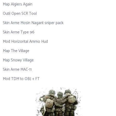
Map Algiers Again
Outil Open SCR Tool
Skin Arme Mosin Nagant sniper pack
Skin Arme Type 96
Mod Horizontal Ammo Hud
Map The Village
Map Snowy Village
Skin Arme MAC-11
Mod TDM to OBJ + FT