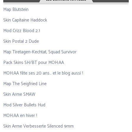
Map Blutstein
Skin Capitaine Haddock
Mod Crizz Blood 2.1
Skin Postal 2 Dude
Map Tiretagen-Kechtat, Squad Survivor
Pack Skins SH/BT pour MOH:AA
MOH:AA fête ses 20 ans… et le blog aussi !
Map The Seigfried Line
Skin Arme SMAW
Mod Silver Bullets Hud
MOH:AA en hiver !
Skin Arme Verbesserte Silenced 9mm