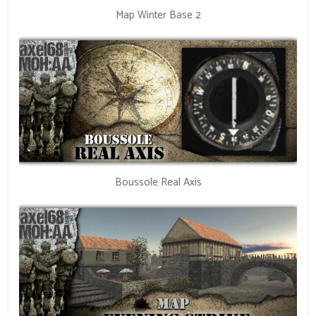
Map Winter Base 2
Boussole Real Axis