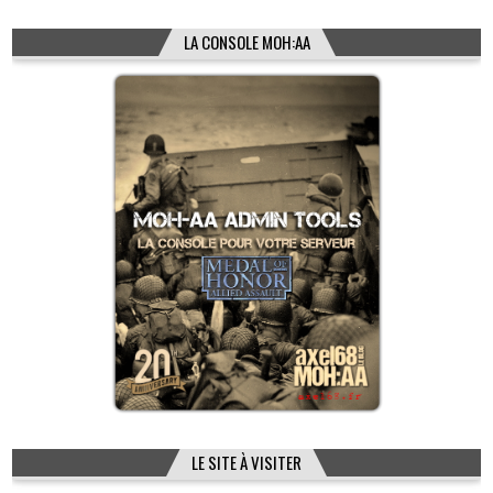
LA CONSOLE MOH:AA
LE SITE À VISITER