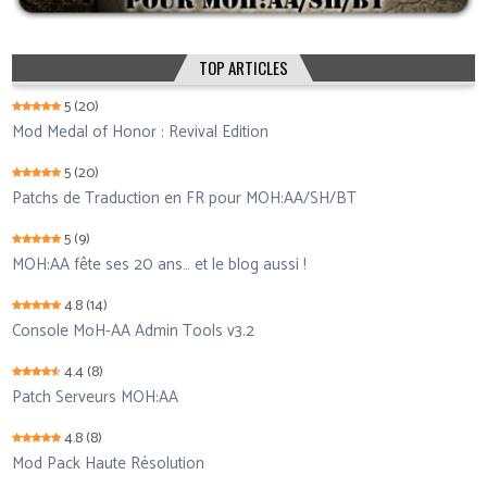
TOP ARTICLES
5
(20)
Mod Medal of Honor : Revival Edition
5
(20)
Patchs de Traduction en FR pour MOH:AA/SH/BT
5
(9)
MOH:AA fête ses 20 ans… et le blog aussi !
4.8
(14)
Console MoH-AA Admin Tools v3.2
4.4
(8)
Patch Serveurs MOH:AA
4.8
(8)
Mod Pack Haute Résolution