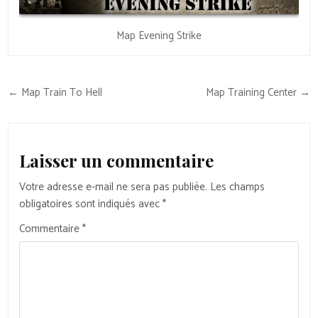
Map Evening Strike
Navigation
← Map Train To Hell
Map Training Center →
de
l’article
Laisser un commentaire
Votre adresse e-mail ne sera pas publiée.
Les champs
obligatoires sont indiqués avec
*
Commentaire
*