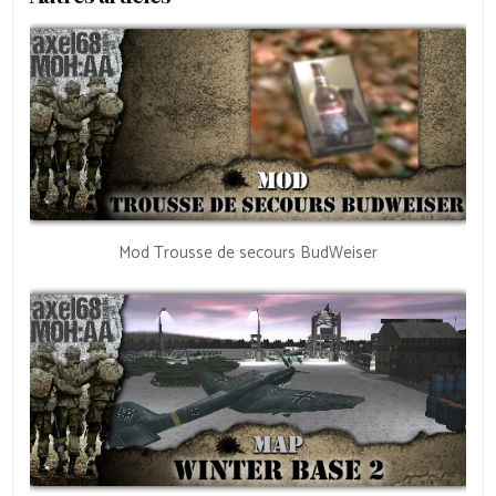
Mod Trousse de secours BudWeiser