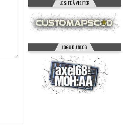
LE SITE À VISITER
LOGO DU BLOG