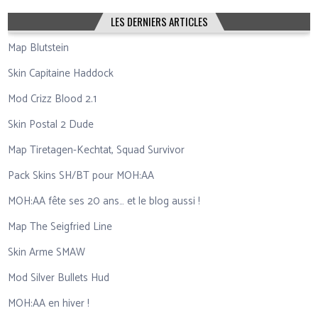
LES DERNIERS ARTICLES
Map Blutstein
Skin Capitaine Haddock
Mod Crizz Blood 2.1
Skin Postal 2 Dude
Map Tiretagen-Kechtat, Squad Survivor
Pack Skins SH/BT pour MOH:AA
MOH:AA fête ses 20 ans… et le blog aussi !
Map The Seigfried Line
Skin Arme SMAW
Mod Silver Bullets Hud
MOH:AA en hiver !