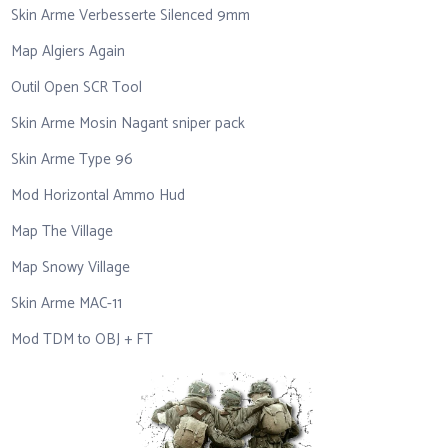
Skin Arme Verbesserte Silenced 9mm
Map Algiers Again
Outil Open SCR Tool
Skin Arme Mosin Nagant sniper pack
Skin Arme Type 96
Mod Horizontal Ammo Hud
Map The Village
Map Snowy Village
Skin Arme MAC-11
Mod TDM to OBJ + FT