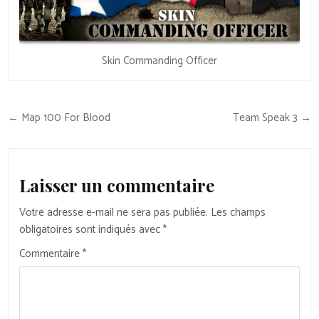
Skin Commanding Officer
Navigation
← Map 100 For Blood
Team Speak 3 →
de
l’article
Laisser un commentaire
Votre adresse e-mail ne sera pas publiée.
Les champs
obligatoires sont indiqués avec
*
Commentaire
*