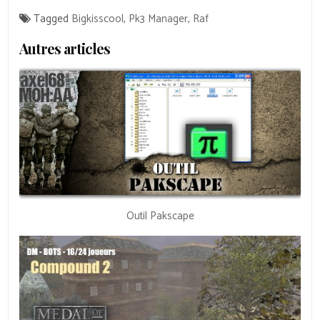
Tagged
Bigkisscool
,
Pk3 Manager
,
Raf
Autres articles
Outil Pakscape