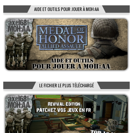
AIDE ET OUTILS POUR JOUER À MOH:AA
LE FICHIER LE PLUS TÉLÉCHARGÉ