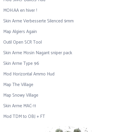
MOH:AA en hiver !
Skin Arme Verbesserte Silenced 9mm
Map Algiers Again
Outil Open SCR Tool
Skin Arme Mosin Nagant sniper pack
Skin Arme Type 96
Mod Horizontal Ammo Hud
Map The Village
Map Snowy Village
Skin Arme MAC-11
Mod TDM to OBJ + FT