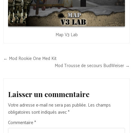
Map V3 Lab
Navigation
← Mod Rookie One Med Kit
de
Mod Trousse de secours BudWeiser →
l’article
Laisser un commentaire
Votre adresse e-mail ne sera pas publiée.
Les champs
obligatoires sont indiqués avec
*
Commentaire
*