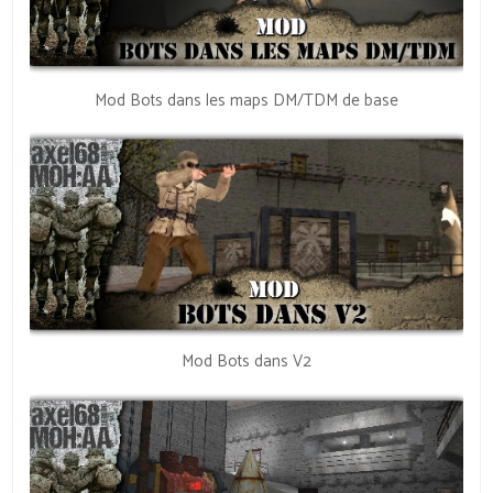
Mod Bots dans les maps DM/TDM de base
Mod Bots dans V2