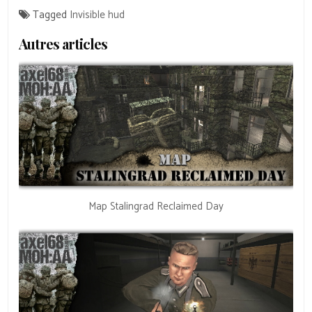
Tagged
Invisible hud
Autres articles
Map Stalingrad Reclaimed Day