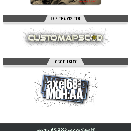
LE SITE À VISITER
LOGO DU BLOG
Copyright © 2026 Le blog d'axel68