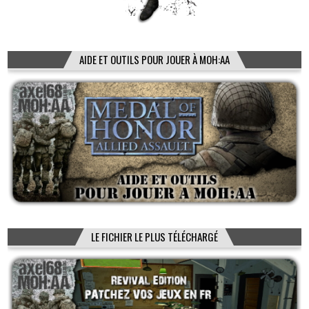
AIDE ET OUTILS POUR JOUER À MOH:AA
LE FICHIER LE PLUS TÉLÉCHARGÉ