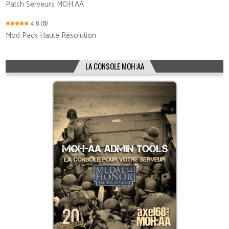
Patch Serveurs MOH:AA
4.8
(8)
Mod Pack Haute Résolution
LA CONSOLE MOH:AA