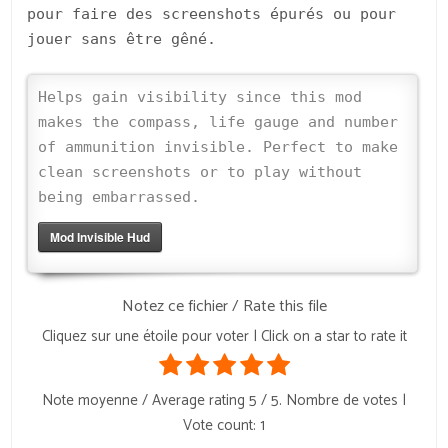
pour faire des screenshots épurés ou pour
jouer sans être gêné.
Helps gain visibility since this mod
makes the compass, life gauge and number
of ammunition invisible. Perfect to make
clean screenshots or to play without
being embarrassed.
Mod Invisible Hud
Notez ce fichier / Rate this file
Cliquez sur une étoile pour voter | Click on a star to rate it
Note moyenne / Average rating
5
/ 5. Nombre de votes |
Vote count:
1