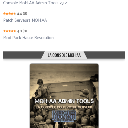
Console MoH-AA Admin Tools v3.2
4.4
(8)
Patch Serveurs MOH:AA
4.8
(8)
Mod Pack Haute Résolution
LA CONSOLE MOH:AA