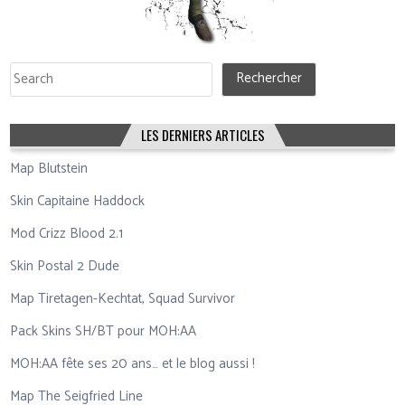
Rechercher
Rechercher
LES DERNIERS ARTICLES
Map Blutstein
Skin Capitaine Haddock
Mod Crizz Blood 2.1
Skin Postal 2 Dude
Map Tiretagen-Kechtat, Squad Survivor
Pack Skins SH/BT pour MOH:AA
MOH:AA fête ses 20 ans… et le blog aussi !
Map The Seigfried Line