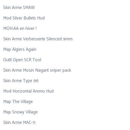
Skin Arme SMAW
Mod Silver Bullets Hud
MOH:AA en hiver !
Skin Arme Verbesserte Silenced 9mm
Map Algiers Again
Outil Open SCR Tool
Skin Arme Mosin Nagant sniper pack
Skin Arme Type 96
Mod Horizontal Ammo Hud
Map The Village
Map Snowy Village
Skin Arme MAC-11