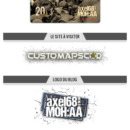
LE SITE À VISITER
LOGO DU BLOG