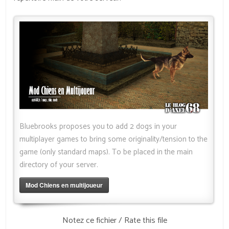
Bluebrooks proposes you to add 2 dogs in your
multiplayer games to bring some originality/tension to the
game (only standard maps). To be placed in the main
directory of your server.
Mod Chiens en multijoueur
Notez ce fichier / Rate this file