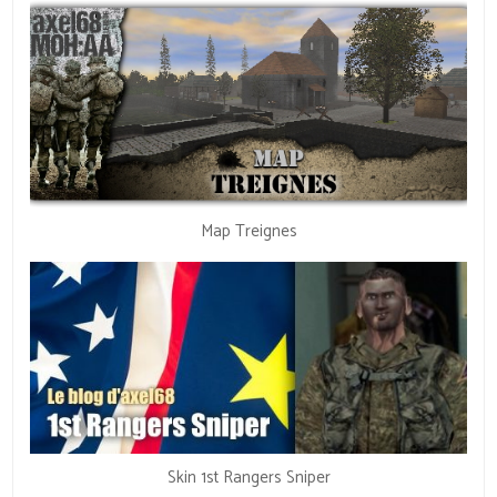
Map Treignes
Skin 1st Rangers Sniper