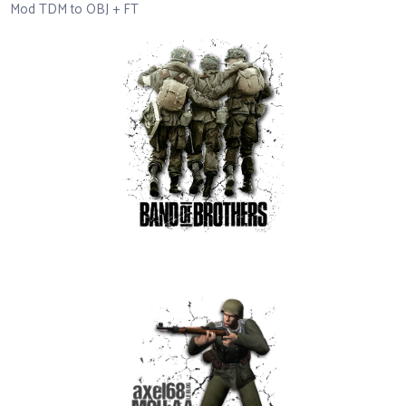
Mod TDM to OBJ + FT