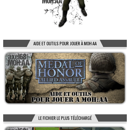
AIDE ET OUTILS POUR JOUER À MOH:AA
LE FICHIER LE PLUS TÉLÉCHARGÉ