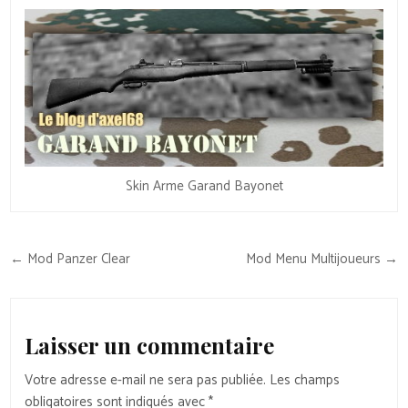
Skin Arme Garand Bayonet
Navigation
← Mod Panzer Clear
Mod Menu Multijoueurs →
de
l’article
Laisser un commentaire
Votre adresse e-mail ne sera pas publiée.
Les champs
obligatoires sont indiqués avec
*