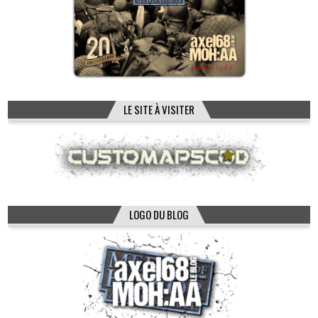
LE SITE À VISITER
LOGO DU BLOG