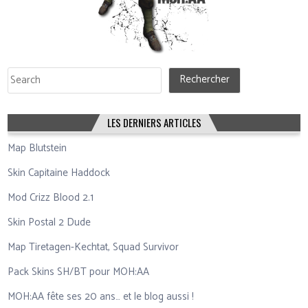
Rechercher
Rechercher
LES DERNIERS ARTICLES
Map Blutstein
Skin Capitaine Haddock
Mod Crizz Blood 2.1
Skin Postal 2 Dude
Map Tiretagen-Kechtat, Squad Survivor
Pack Skins SH/BT pour MOH:AA
MOH:AA fête ses 20 ans… et le blog aussi !