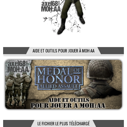
AIDE ET OUTILS POUR JOUER À MOH:AA
LE FICHIER LE PLUS TÉLÉCHARGÉ