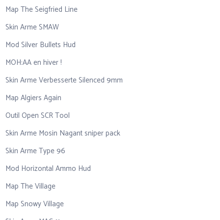
Map The Seigfried Line
Skin Arme SMAW
Mod Silver Bullets Hud
MOH:AA en hiver !
Skin Arme Verbesserte Silenced 9mm
Map Algiers Again
Outil Open SCR Tool
Skin Arme Mosin Nagant sniper pack
Skin Arme Type 96
Mod Horizontal Ammo Hud
Map The Village
Map Snowy Village