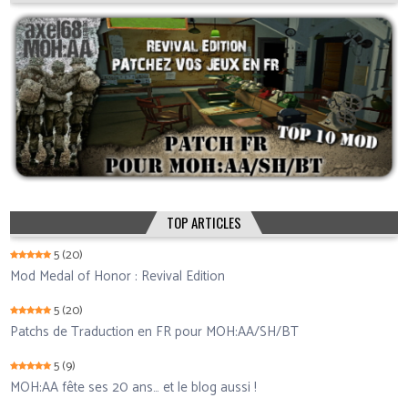
TOP ARTICLES
5
(20)
Mod Medal of Honor : Revival Edition
5
(20)
Patchs de Traduction en FR pour MOH:AA/SH/BT
5
(9)
MOH:AA fête ses 20 ans… et le blog aussi !