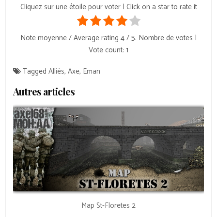
Cliquez sur une étoile pour voter | Click on a star to rate it
Note moyenne / Average rating
4
/ 5. Nombre de votes |
Vote count:
1
Tagged
Alliés
,
Axe
,
Eman
Autres articles
Map St-Floretes 2