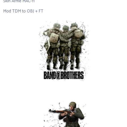
Skin Arme MAC-11
Mod TDM to OBJ + FT