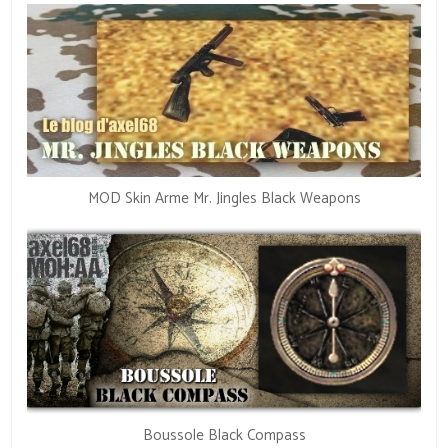
MOD Skin Arme Mr. Jingles Black Weapons
Boussole Black Compass