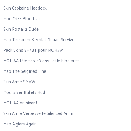
Skin Capitaine Haddock
Mod Crizz Blood 2.1
Skin Postal 2 Dude
Map Tiretagen-Kechtat, Squad Survivor
Pack Skins SH/BT pour MOH:AA
MOH:AA fête ses 20 ans… et le blog aussi !
Map The Seigfried Line
Skin Arme SMAW
Mod Silver Bullets Hud
MOH:AA en hiver !
Skin Arme Verbesserte Silenced 9mm
Map Algiers Again