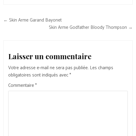
Navigation
← Skin Arme Garand Bayonet
de
Skin Arme Godfather Bloody Thompson →
l’article
Laisser un commentaire
Votre adresse e-mail ne sera pas publiée.
Les champs
obligatoires sont indiqués avec
*
Commentaire
*