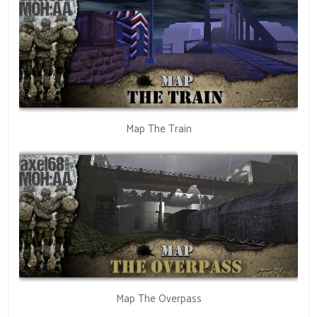
Map The Train
Map The Overpass