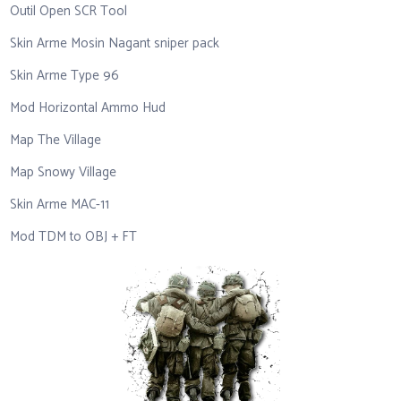
Outil Open SCR Tool
Skin Arme Mosin Nagant sniper pack
Skin Arme Type 96
Mod Horizontal Ammo Hud
Map The Village
Map Snowy Village
Skin Arme MAC-11
Mod TDM to OBJ + FT