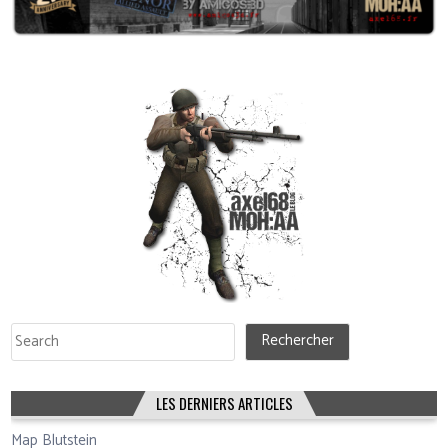
Rechercher
Rechercher
LES DERNIERS ARTICLES
Map Blutstein