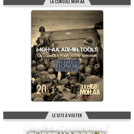
LA CONSOLE MOH:AA
LE SITE À VISITER