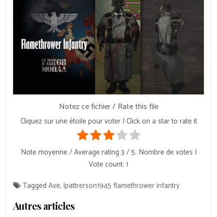
Notez ce fichier / Rate this file
Cliquez sur une étoile pour voter | Click on a star to rate it
Note moyenne / Average rating
3
/ 5. Nombre de votes |
Vote count:
1
Tagged
Axe
,
lpattrerson1945 flamethrower infantry
Autres articles