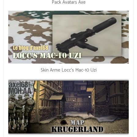
Pack Avatars Axe
Skin Arme Locc’s Mac-10 Uzi