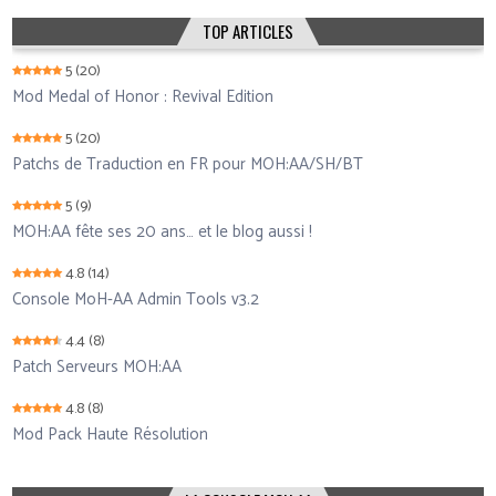
TOP ARTICLES
5
(20)
Mod Medal of Honor : Revival Edition
5
(20)
Patchs de Traduction en FR pour MOH:AA/SH/BT
5
(9)
MOH:AA fête ses 20 ans… et le blog aussi !
4.8
(14)
Console MoH-AA Admin Tools v3.2
4.4
(8)
Patch Serveurs MOH:AA
4.8
(8)
Mod Pack Haute Résolution