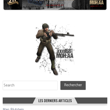
Rechercher
Rechercher
LES DERNIERS ARTICLES
Map Blutstein