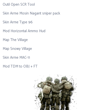
Outil Open SCR Tool
Skin Arme Mosin Nagant sniper pack
Skin Arme Type 96
Mod Horizontal Ammo Hud
Map The Village
Map Snowy Village
Skin Arme MAC-11
Mod TDM to OBJ + FT