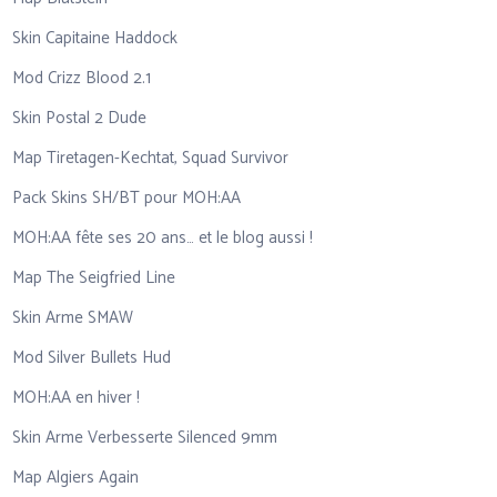
Skin Capitaine Haddock
Mod Crizz Blood 2.1
Skin Postal 2 Dude
Map Tiretagen-Kechtat, Squad Survivor
Pack Skins SH/BT pour MOH:AA
MOH:AA fête ses 20 ans… et le blog aussi !
Map The Seigfried Line
Skin Arme SMAW
Mod Silver Bullets Hud
MOH:AA en hiver !
Skin Arme Verbesserte Silenced 9mm
Map Algiers Again