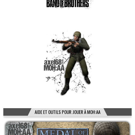
AIDE ET OUTILS POUR JOUER À MOH:AA