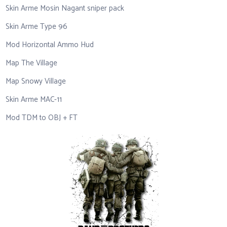
Skin Arme Mosin Nagant sniper pack
Skin Arme Type 96
Mod Horizontal Ammo Hud
Map The Village
Map Snowy Village
Skin Arme MAC-11
Mod TDM to OBJ + FT