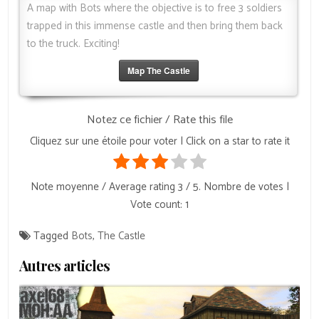
A map with Bots where the objective is to free 3 soldiers
trapped in this immense castle and then bring them back
to the truck.
Exciting!
Map The Castle
Notez ce fichier / Rate this file
Cliquez sur une étoile pour voter | Click on a star to rate it
Note moyenne / Average rating
3
/ 5. Nombre de votes |
Vote count:
1
Tagged
Bots
,
The Castle
Autres articles