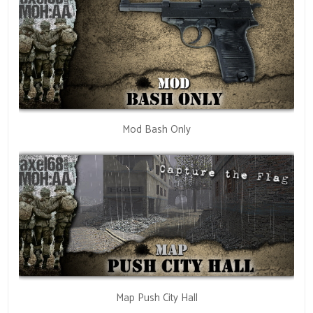
Mod Bash Only
Map Push City Hall