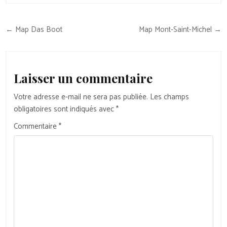
Navigation
← Map Das Boot
Map Mont-Saint-Michel →
de
l’article
Laisser un commentaire
Votre adresse e-mail ne sera pas publiée.
Les champs
obligatoires sont indiqués avec
*
Commentaire
*