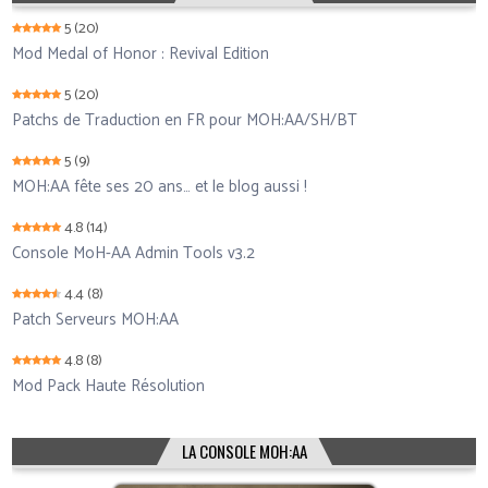
5
(20)
Mod Medal of Honor : Revival Edition
5
(20)
Patchs de Traduction en FR pour MOH:AA/SH/BT
5
(9)
MOH:AA fête ses 20 ans… et le blog aussi !
4.8
(14)
Console MoH-AA Admin Tools v3.2
4.4
(8)
Patch Serveurs MOH:AA
4.8
(8)
Mod Pack Haute Résolution
LA CONSOLE MOH:AA