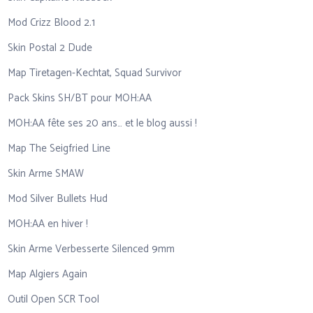
Mod Crizz Blood 2.1
Skin Postal 2 Dude
Map Tiretagen-Kechtat, Squad Survivor
Pack Skins SH/BT pour MOH:AA
MOH:AA fête ses 20 ans… et le blog aussi !
Map The Seigfried Line
Skin Arme SMAW
Mod Silver Bullets Hud
MOH:AA en hiver !
Skin Arme Verbesserte Silenced 9mm
Map Algiers Again
Outil Open SCR Tool