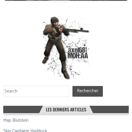
Rechercher
Rechercher
LES DERNIERS ARTICLES
Map Blutstein
Skin Capitaine Haddock