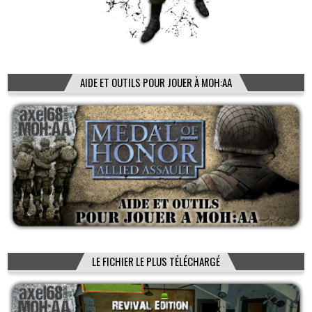
AIDE ET OUTILS POUR JOUER À MOH:AA
LE FICHIER LE PLUS TÉLÉCHARGÉ