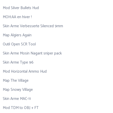
Mod Silver Bullets Hud
MOH:AA en hiver !
Skin Arme Verbesserte Silenced 9mm
Map Algiers Again
Outil Open SCR Tool
Skin Arme Mosin Nagant sniper pack
Skin Arme Type 96
Mod Horizontal Ammo Hud
Map The Village
Map Snowy Village
Skin Arme MAC-11
Mod TDM to OBJ + FT