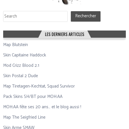
Rechercher
Rechercher
LES DERNIERS ARTICLES
Map Blutstein
Skin Capitaine Haddock
Mod Crizz Blood 2.1
Skin Postal 2 Dude
Map Tiretagen-Kechtat, Squad Survivor
Pack Skins SH/BT pour MOH:AA
MOH:AA fête ses 20 ans… et le blog aussi !
Map The Seigfried Line
Skin Arme SMAW