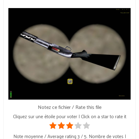
Notez ce fichier / Rate this file
Cliquez sur une étoile pour voter | Click on a star to rate it
Note moyenne / Average rating
3
/ 5. Nombre de votes |