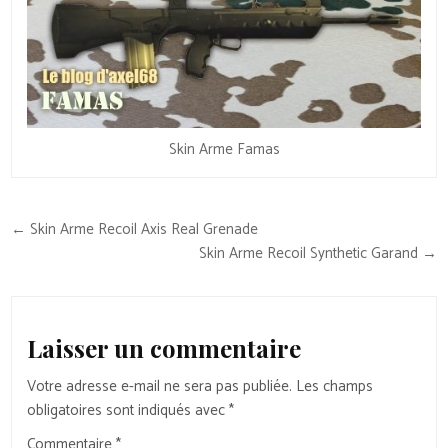
Skin Arme Famas
Navigation
← Skin Arme Recoil Axis Real Grenade
de
Skin Arme Recoil Synthetic Garand →
l’article
Laisser un commentaire
Votre adresse e-mail ne sera pas publiée.
Les champs
obligatoires sont indiqués avec
*
Commentaire
*