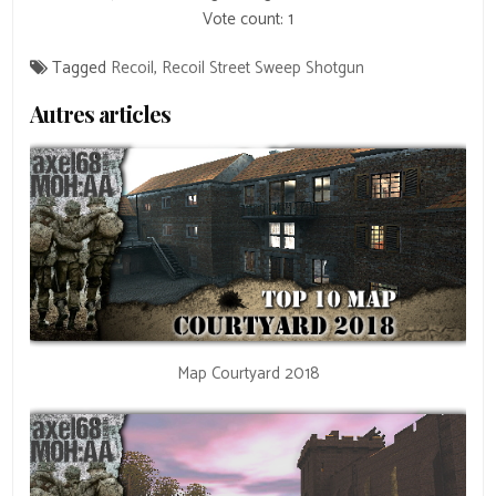
Vote count:
1
Tagged
Recoil
,
Recoil Street Sweep Shotgun
Autres articles
Map Courtyard 2018