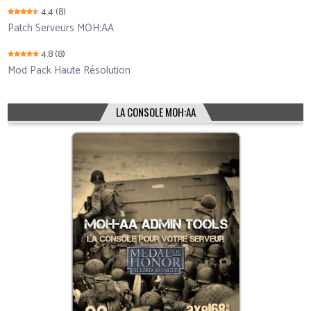
4.4
(8)
Patch Serveurs MOH:AA
4.8
(8)
Mod Pack Haute Résolution
LA CONSOLE MOH:AA