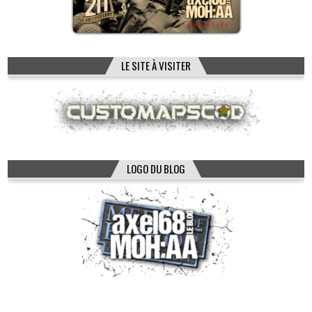
LE SITE À VISITER
LOGO DU BLOG