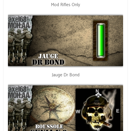
Mod Rifles Only
Jauge Dr Bond