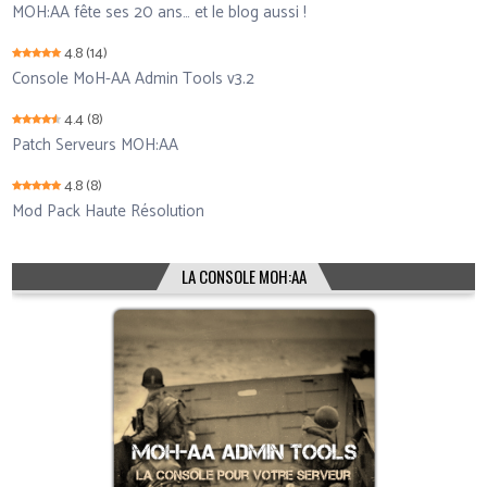
MOH:AA fête ses 20 ans… et le blog aussi !
4.8
(14)
Console MoH-AA Admin Tools v3.2
4.4
(8)
Patch Serveurs MOH:AA
4.8
(8)
Mod Pack Haute Résolution
LA CONSOLE MOH:AA