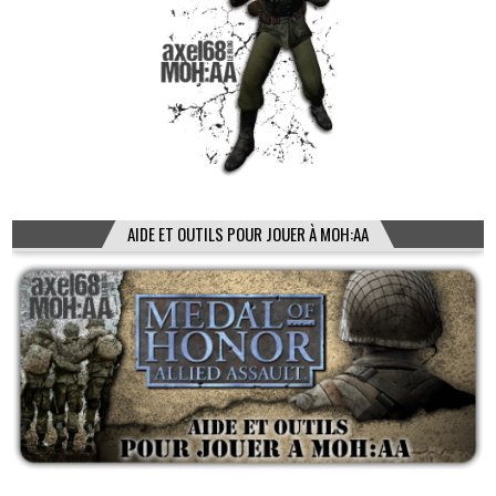
AIDE ET OUTILS POUR JOUER À MOH:AA