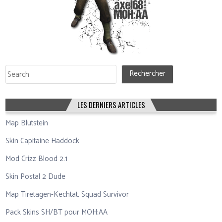
Rechercher
Rechercher
LES DERNIERS ARTICLES
Map Blutstein
Skin Capitaine Haddock
Mod Crizz Blood 2.1
Skin Postal 2 Dude
Map Tiretagen-Kechtat, Squad Survivor
Pack Skins SH/BT pour MOH:AA