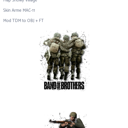
Map Snowy Village
Skin Arme MAC-11
Mod TDM to OBJ + FT