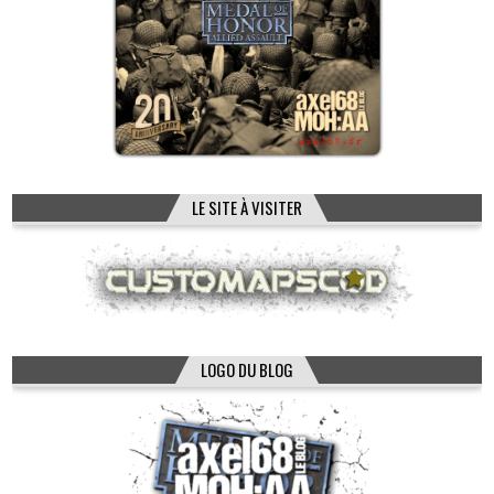
LE SITE À VISITER
LOGO DU BLOG