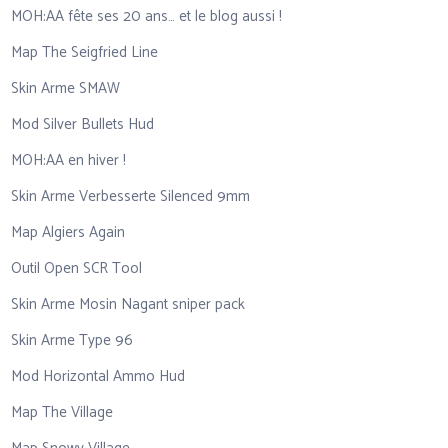
MOH:AA fête ses 20 ans… et le blog aussi !
Map The Seigfried Line
Skin Arme SMAW
Mod Silver Bullets Hud
MOH:AA en hiver !
Skin Arme Verbesserte Silenced 9mm
Map Algiers Again
Outil Open SCR Tool
Skin Arme Mosin Nagant sniper pack
Skin Arme Type 96
Mod Horizontal Ammo Hud
Map The Village