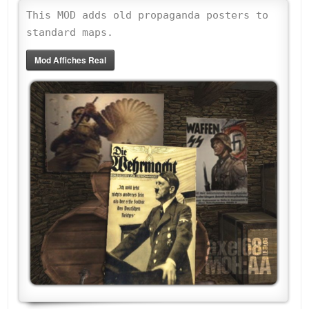
This MOD adds old propaganda posters to
standard maps.
Mod Affiches Real