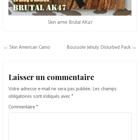
Skin arme Brutal AK47
Navigation
← Skin American Camo
Boussole Jehuty Disturbed Pack →
de
l’article
Laisser un commentaire
Votre adresse e-mail ne sera pas publiée.
Les champs
obligatoires sont indiqués avec
*
Commentaire
*