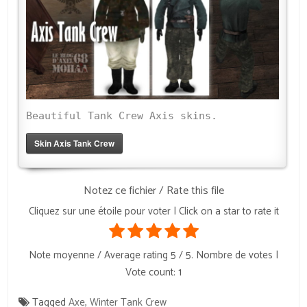
Beautiful Tank Crew Axis skins.
Skin Axis Tank Crew
Notez ce fichier / Rate this file
Cliquez sur une étoile pour voter | Click on a star to rate it
Note moyenne / Average rating
5
/ 5. Nombre de votes |
Vote count:
1
Tagged
Axe
,
Winter Tank Crew