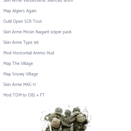
Skin Arme Verbesserte Silenced 9mm
Map Algiers Again
Outil Open SCR Tool
Skin Arme Mosin Nagant sniper pack
Skin Arme Type 96
Mod Horizontal Ammo Hud
Map The Village
Map Snowy Village
Skin Arme MAC-11
Mod TDM to OBJ + FT