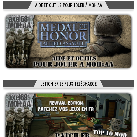
AIDE ET OUTILS POUR JOUER À MOH:AA
LE FICHIER LE PLUS TÉLÉCHARGÉ