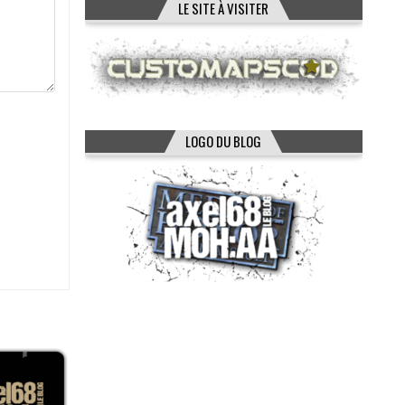
LE SITE À VISITER
LOGO DU BLOG