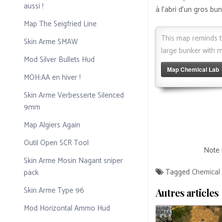
aussi !
à l’abri d’un gros bu
Map The Seigfried Line
This map reminds t
Skin Arme SMAW
large bunker with 
Mod Silver Bullets Hud
Map Chemical Lab
MOH:AA en hiver !
Skin Arme Verbesserte Silenced
9mm
Map Algiers Again
Outil Open SCR Tool
Note 
Skin Arme Mosin Nagant sniper
Tagged
Chemical
pack
Skin Arme Type 96
Autres articles
Mod Horizontal Ammo Hud