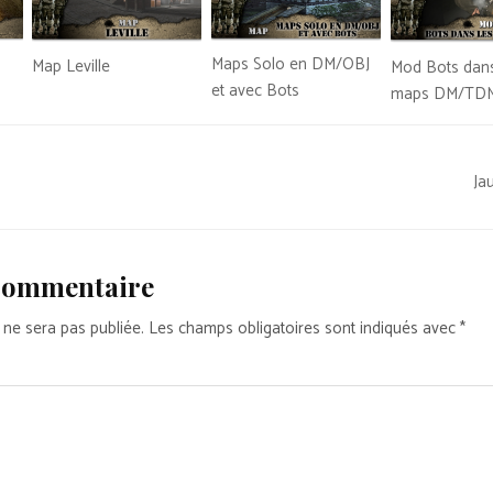
Maps Solo en DM/OBJ
Map Leville
Mod Bots dans
et avec Bots
maps DM/TDM
Ja
 commentaire
 ne sera pas publiée.
Les champs obligatoires sont indiqués avec
*