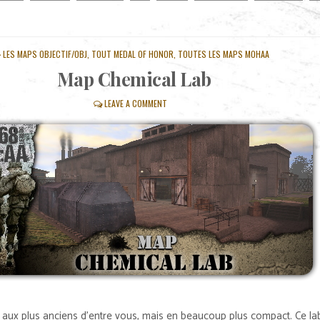
POSTED
LES MAPS OBJECTIF/OBJ
,
TOUT MEDAL OF HONOR
,
TOUTES LES MAPS MOHAA
IN
Map Chemical Lab
LEAVE A COMMENT
2 aux plus anciens d’entre vous, mais en beaucoup plus compact. Ce la