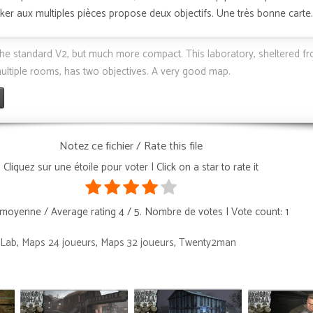
nker aux multiples pièces propose deux objectifs. Une très bonne carte
he standard V2, but much more compact. This laboratory, sheltered f
multiple rooms, has two objectives. A very good map.
Notez ce fichier / Rate this file
Cliquez sur une étoile pour voter | Click on a star to rate it
moyenne / Average rating
4
/ 5. Nombre de votes | Vote count:
1
 Lab
,
Maps 24 joueurs
,
Maps 32 joueurs
,
Twenty2man