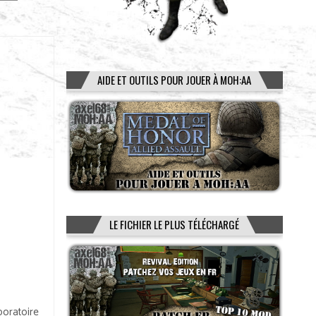
AIDE ET OUTILS POUR JOUER À MOH:AA
LE FICHIER LE PLUS TÉLÉCHARGÉ
boratoire