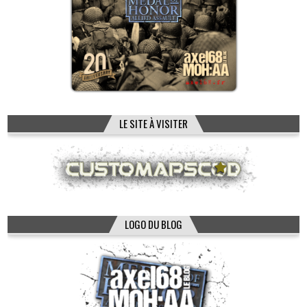
LE SITE À VISITER
LOGO DU BLOG