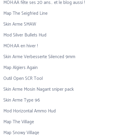
MOH:AA fête ses 20 ans… et le blog aussi !
Map The Seigfried Line
Skin Arme SMAW
Mod Silver Bullets Hud
MOH:AA en hiver !
Skin Arme Verbesserte Silenced 9mm
Map Algiers Again
Outil Open SCR Tool
Skin Arme Mosin Nagant sniper pack
Skin Arme Type 96
Mod Horizontal Ammo Hud
Map The Village
Map Snowy Village