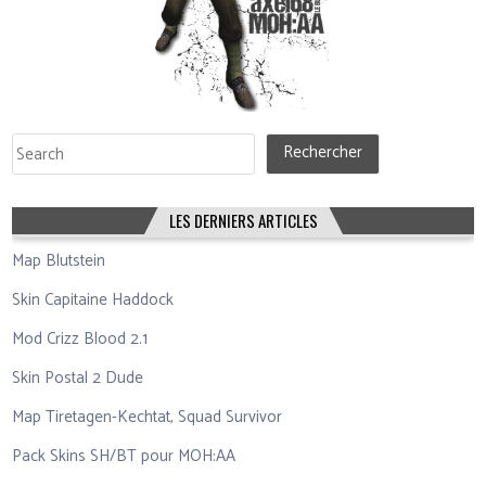
Rechercher
Rechercher
LES DERNIERS ARTICLES
Map Blutstein
Skin Capitaine Haddock
Mod Crizz Blood 2.1
Skin Postal 2 Dude
Map Tiretagen-Kechtat, Squad Survivor
Pack Skins SH/BT pour MOH:AA