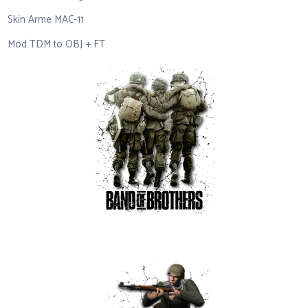
Skin Arme MAC-11
Mod TDM to OBJ + FT