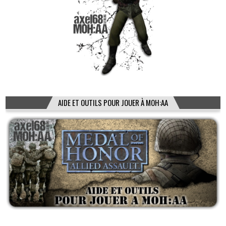
AIDE ET OUTILS POUR JOUER À MOH:AA