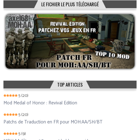
LE FICHIER LE PLUS TÉLÉCHARGÉ
TOP ARTICLES
5
(20)
Mod Medal of Honor : Revival Edition
5
(20)
Patchs de Traduction en FR pour MOH:AA/SH/BT
5
(9)