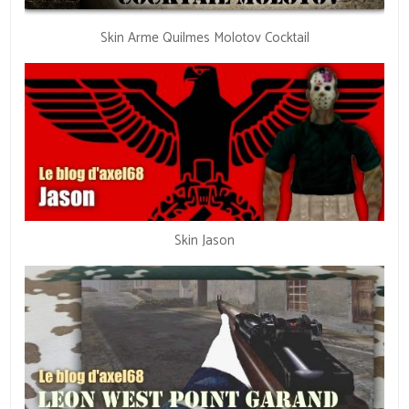
Skin Arme Quilmes Molotov Cocktail
Skin Jason