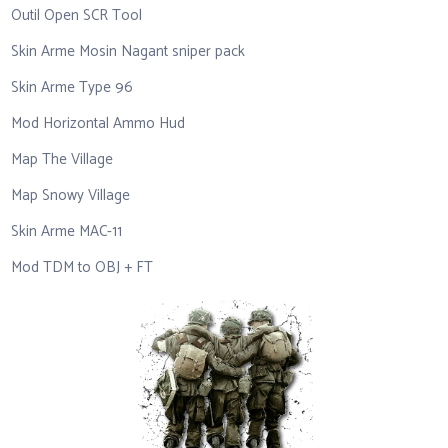
Outil Open SCR Tool
Skin Arme Mosin Nagant sniper pack
Skin Arme Type 96
Mod Horizontal Ammo Hud
Map The Village
Map Snowy Village
Skin Arme MAC-11
Mod TDM to OBJ + FT