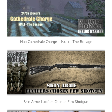
Map Cathedrale Charge – M4L1 – The Bocage
Skin Arme Lucifers Chosen Few Shotgun