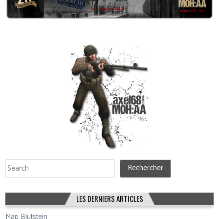
Rechercher
Rechercher
LES DERNIERS ARTICLES
Map Blutstein