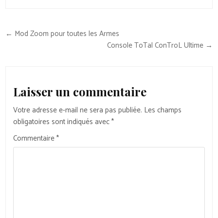
Navigation
← Mod Zoom pour toutes les Armes
de
Console ToTal ConTroL Ultime →
l’article
Laisser un commentaire
Votre adresse e-mail ne sera pas publiée.
Les champs
obligatoires sont indiqués avec
*
Commentaire
*