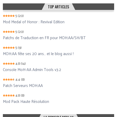
TOP ARTICLES
5
(20)
Mod Medal of Honor : Revival Edition
5
(20)
Patchs de Traduction en FR pour MOH:AA/SH/BT
5
(9)
MOH:AA fête ses 20 ans… et le blog aussi !
4.8
(14)
Console MoH-AA Admin Tools v3.2
4.4
(8)
Patch Serveurs MOH:AA
4.8
(8)
Mod Pack Haute Résolution