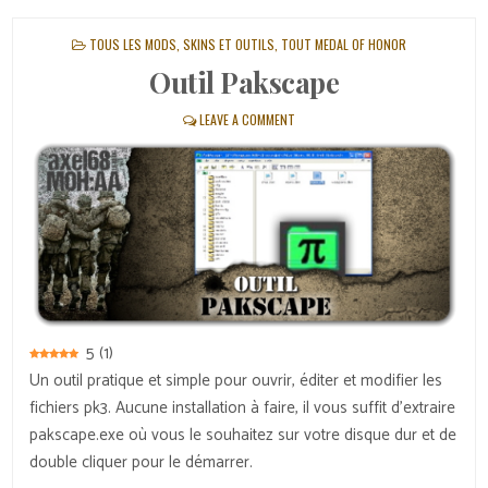
POSTED
TOUS LES MODS, SKINS ET OUTILS
,
TOUT MEDAL OF HONOR
IN
Outil Pakscape
LEAVE A COMMENT
5
(
1
)
Un outil pratique et simple pour ouvrir, éditer et modifier les
fichiers pk3. Aucune installation à faire, il vous suffit d’extraire
pakscape.exe où vous le souhaitez sur votre disque dur et de
double cliquer pour le démarrer.