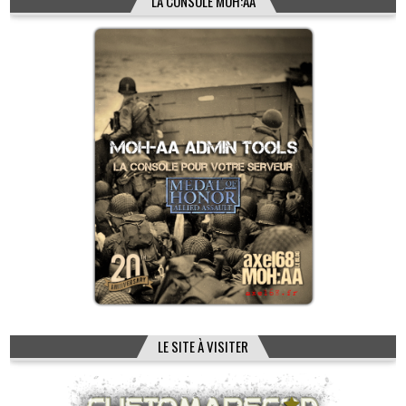
LA CONSOLE MOH:AA
LE SITE À VISITER