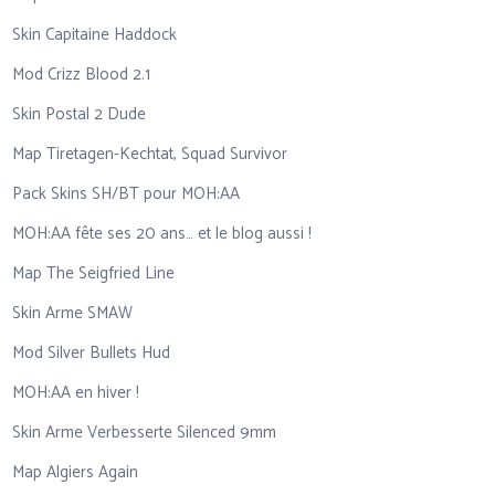
Skin Capitaine Haddock
Mod Crizz Blood 2.1
Skin Postal 2 Dude
Map Tiretagen-Kechtat, Squad Survivor
Pack Skins SH/BT pour MOH:AA
MOH:AA fête ses 20 ans… et le blog aussi !
Map The Seigfried Line
Skin Arme SMAW
Mod Silver Bullets Hud
MOH:AA en hiver !
Skin Arme Verbesserte Silenced 9mm
Map Algiers Again