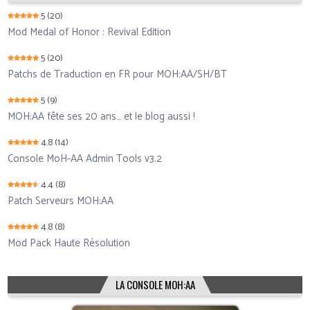
5
(20)
Mod Medal of Honor : Revival Edition
5
(20)
Patchs de Traduction en FR pour MOH:AA/SH/BT
5
(9)
MOH:AA fête ses 20 ans… et le blog aussi !
4.8
(14)
Console MoH-AA Admin Tools v3.2
4.4
(8)
Patch Serveurs MOH:AA
4.8
(8)
Mod Pack Haute Résolution
LA CONSOLE MOH:AA