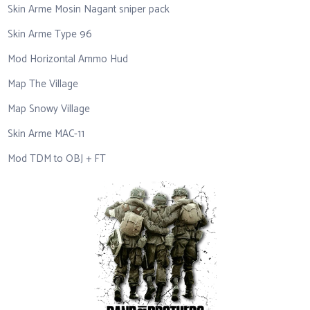
Skin Arme Mosin Nagant sniper pack
Skin Arme Type 96
Mod Horizontal Ammo Hud
Map The Village
Map Snowy Village
Skin Arme MAC-11
Mod TDM to OBJ + FT