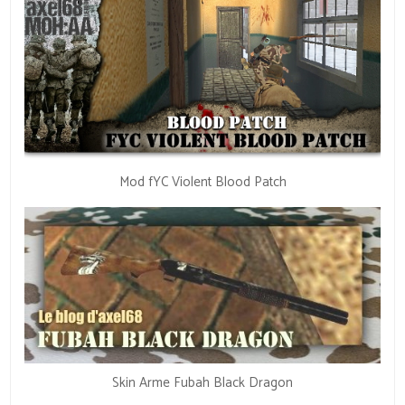
Mod fYC Violent Blood Patch
Skin Arme Fubah Black Dragon