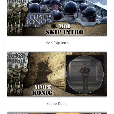
Mod Skip Intro
Scope Konig