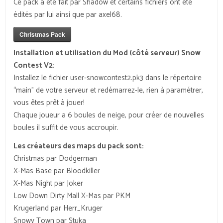
Ce pack a été fait par Shadow et certains fichiers ont été
édités par lui ainsi que par axel68.
Christmas Pack
Installation et utilisation du Mod (côté serveur) Snow
Contest V2:
Installez le fichier user-snowcontest2.pk3 dans le répertoire
“main” de votre serveur et redémarrez-le, rien à paramétrer,
vous êtes prêt à jouer!
Chaque joueur a 6 boules de neige, pour créer de nouvelles
boules il suffit de vous accroupir.
Les créateurs des maps du pack sont:
Christmas par Dodgerman
X-Mas Base par Bloodkiller
X-Mas Night par Joker
Low Down Dirty Mall X-Mas par PKM
Krugerland par Herr_Kruger
Snowy Town par Stuka