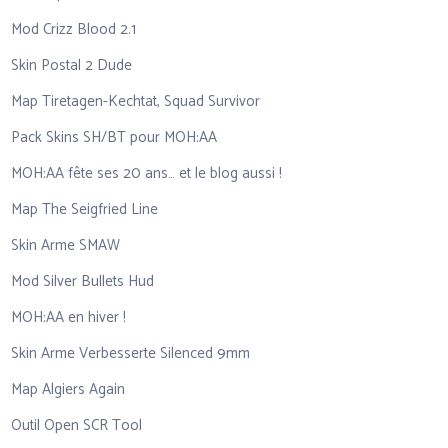
Mod Crizz Blood 2.1
Skin Postal 2 Dude
Map Tiretagen-Kechtat, Squad Survivor
Pack Skins SH/BT pour MOH:AA
MOH:AA fête ses 20 ans… et le blog aussi !
Map The Seigfried Line
Skin Arme SMAW
Mod Silver Bullets Hud
MOH:AA en hiver !
Skin Arme Verbesserte Silenced 9mm
Map Algiers Again
Outil Open SCR Tool