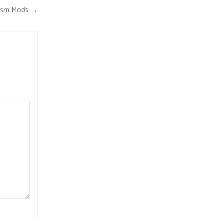
lism Mods →