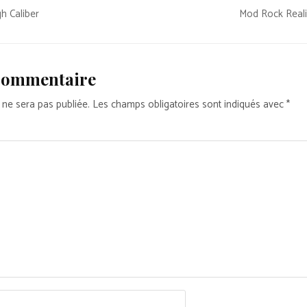
h Caliber
Mod Rock Rea
 commentaire
 ne sera pas publiée.
Les champs obligatoires sont indiqués avec
*