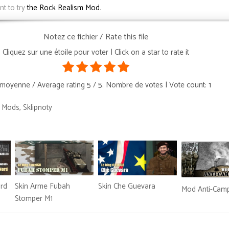
nt to try
the Rock Realism Mod
.
Notez ce fichier / Rate this file
Cliquez sur une étoile pour voter | Click on a star to rate it
moyenne / Average rating
5
/ 5. Nombre de votes | Vote count:
1
n Mods
,
Sklipnoty
rd
Skin Arme Fubah
Skin Che Guevara
Mod Anti-Cam
Stomper M1