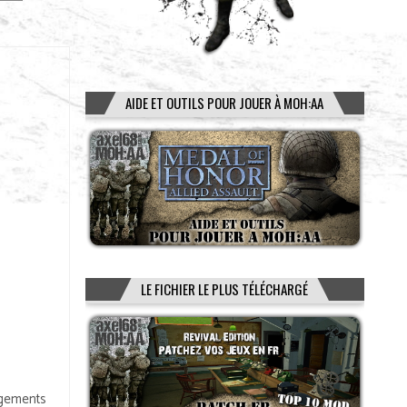
AIDE ET OUTILS POUR JOUER À MOH:AA
LE FICHIER LE PLUS TÉLÉCHARGÉ
ngements