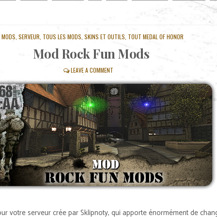
POSTED
MODS
,
SERVEUR
,
TOUS LES MODS, SKINS ET OUTILS
,
TOUT MEDAL OF HONOR
IN
Mod Rock Fun Mods
LEAVE A COMMENT
our votre serveur crée par Sklipnoty, qui apporte énormément de cha