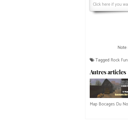
Click here if you wa
Note 
Tagged
Rock Fu
Autres articles
Map Bocages Du No