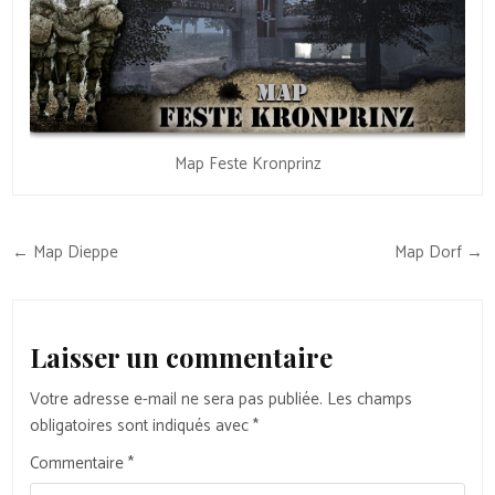
Map Feste Kronprinz
Navigation
← Map Dieppe
Map Dorf →
de
l’article
Laisser un commentaire
Votre adresse e-mail ne sera pas publiée.
Les champs
obligatoires sont indiqués avec
*
Commentaire
*