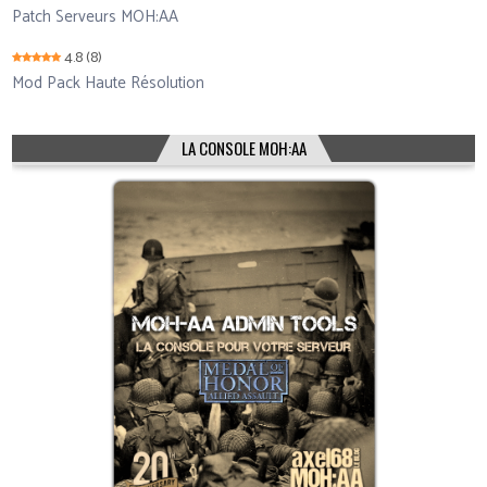
Patch Serveurs MOH:AA
4.8
(8)
Mod Pack Haute Résolution
LA CONSOLE MOH:AA