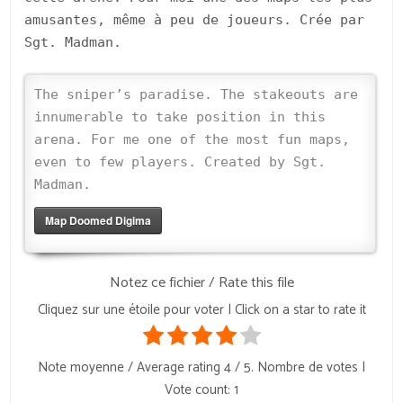
amusantes, même à peu de joueurs. Crée par
Sgt. Madman.
The sniper’s paradise. The stakeouts are
innumerable to take position in this
arena. For me one of the most fun maps,
even to few players. Created by Sgt.
Madman.
Map Doomed Digima
Notez ce fichier / Rate this file
Cliquez sur une étoile pour voter | Click on a star to rate it
Note moyenne / Average rating
4
/ 5. Nombre de votes |
Vote count:
1