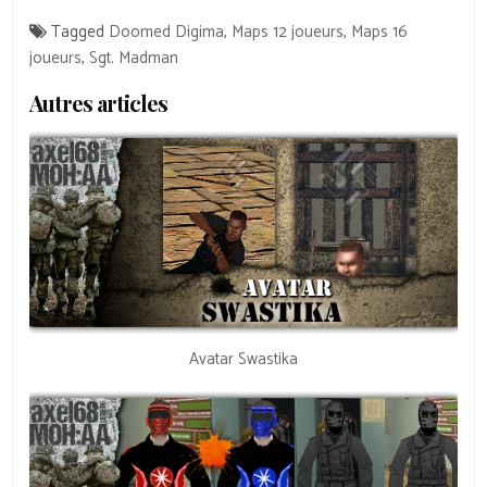
Tagged
Doomed Digima
,
Maps 12 joueurs
,
Maps 16
joueurs
,
Sgt. Madman
Autres articles
Avatar Swastika