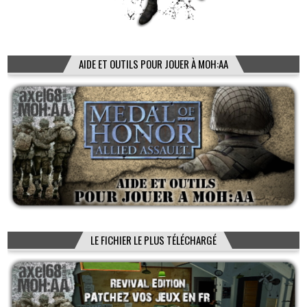
AIDE ET OUTILS POUR JOUER À MOH:AA
LE FICHIER LE PLUS TÉLÉCHARGÉ