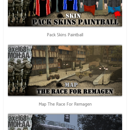
Pack Skins Paintball
Map The Race For Remagen