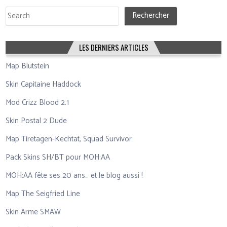
Rechercher
Rechercher
LES DERNIERS ARTICLES
Map Blutstein
Skin Capitaine Haddock
Mod Crizz Blood 2.1
Skin Postal 2 Dude
Map Tiretagen-Kechtat, Squad Survivor
Pack Skins SH/BT pour MOH:AA
MOH:AA fête ses 20 ans… et le blog aussi !
Map The Seigfried Line
Skin Arme SMAW