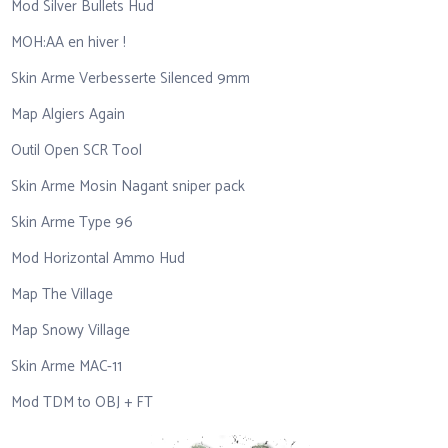
Mod Silver Bullets Hud
MOH:AA en hiver !
Skin Arme Verbesserte Silenced 9mm
Map Algiers Again
Outil Open SCR Tool
Skin Arme Mosin Nagant sniper pack
Skin Arme Type 96
Mod Horizontal Ammo Hud
Map The Village
Map Snowy Village
Skin Arme MAC-11
Mod TDM to OBJ + FT