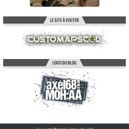
LE SITE À VISITER
LOGO DU BLOG