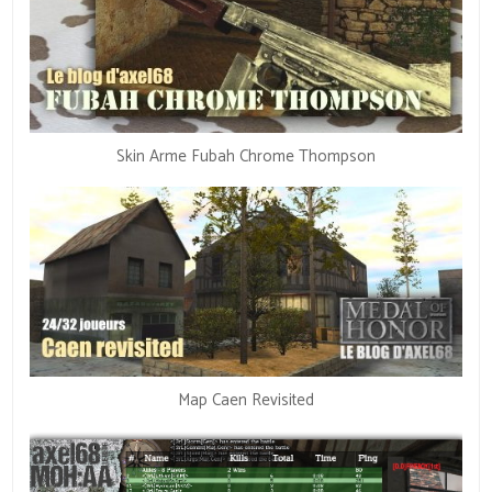
Skin Arme Fubah Chrome Thompson
Map Caen Revisited