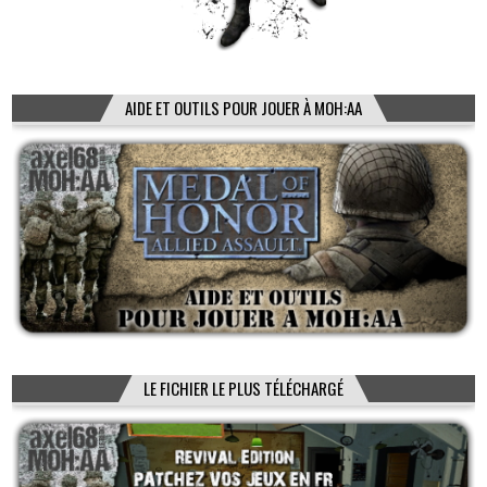
AIDE ET OUTILS POUR JOUER À MOH:AA
LE FICHIER LE PLUS TÉLÉCHARGÉ