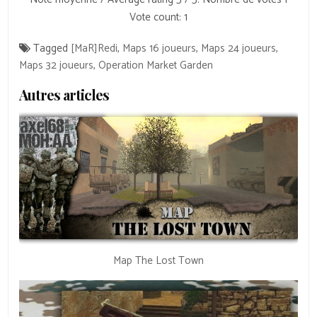
Vote count:
1
Tagged
[MaR]Redi
,
Maps 16 joueurs
,
Maps 24 joueurs
,
Maps 32 joueurs
,
Operation Market Garden
Autres articles
Map The Lost Town