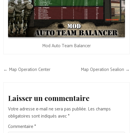
Mod Auto Team Balancer
Navigation
← Map Operation Center
Map Operation Sealion →
de
l’article
Laisser un commentaire
Votre adresse e-mail ne sera pas publiée.
Les champs
obligatoires sont indiqués avec
*
Commentaire
*