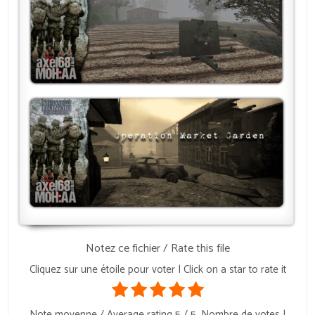
Notez ce fichier / Rate this file
Cliquez sur une étoile pour voter | Click on a star to rate it
Note moyenne / Average rating
5
/ 5. Nombre de votes |