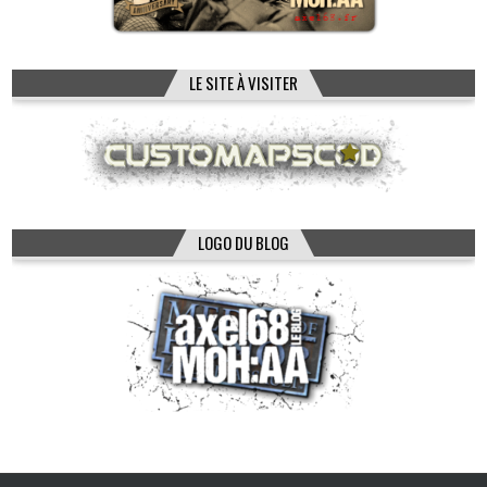
LE SITE À VISITER
LOGO DU BLOG