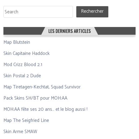
Rechercher
Rechercher
LES DERNIERS ARTICLES
Map Blutstein
Skin Capitaine Haddock
Mod Crizz Blood 2.1
Skin Postal 2 Dude
Map Tiretagen-Kechtat, Squad Survivor
Pack Skins SH/BT pour MOH:AA
MOH:AA fête ses 20 ans… et le blog aussi !
Map The Seigfried Line
Skin Arme SMAW