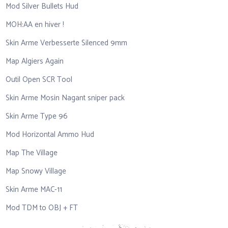
Mod Silver Bullets Hud
MOH:AA en hiver !
Skin Arme Verbesserte Silenced 9mm
Map Algiers Again
Outil Open SCR Tool
Skin Arme Mosin Nagant sniper pack
Skin Arme Type 96
Mod Horizontal Ammo Hud
Map The Village
Map Snowy Village
Skin Arme MAC-11
Mod TDM to OBJ + FT