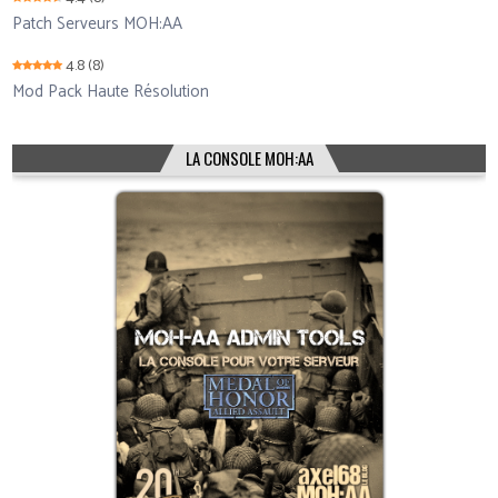
Patch Serveurs MOH:AA
4.8
(8)
Mod Pack Haute Résolution
LA CONSOLE MOH:AA