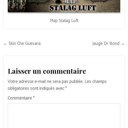
Map Stalag Luft
Navigation
← Skin Che Guevara
Jauge Dr Bond →
de
l’article
Laisser un commentaire
Votre adresse e-mail ne sera pas publiée.
Les champs
obligatoires sont indiqués avec
*
Commentaire
*