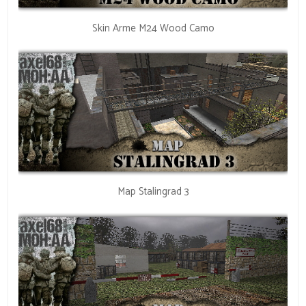
Skin Arme M24 Wood Camo
Map Stalingrad 3