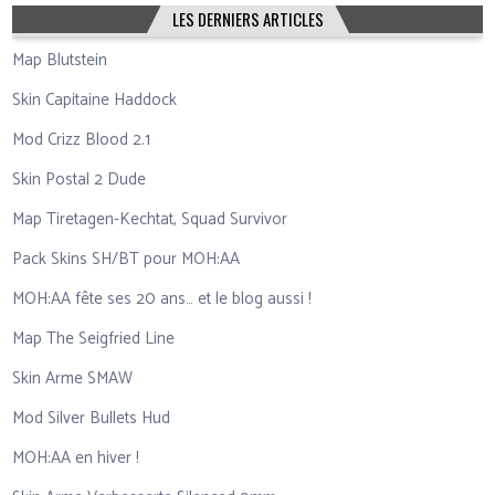
LES DERNIERS ARTICLES
Map Blutstein
Skin Capitaine Haddock
Mod Crizz Blood 2.1
Skin Postal 2 Dude
Map Tiretagen-Kechtat, Squad Survivor
Pack Skins SH/BT pour MOH:AA
MOH:AA fête ses 20 ans… et le blog aussi !
Map The Seigfried Line
Skin Arme SMAW
Mod Silver Bullets Hud
MOH:AA en hiver !