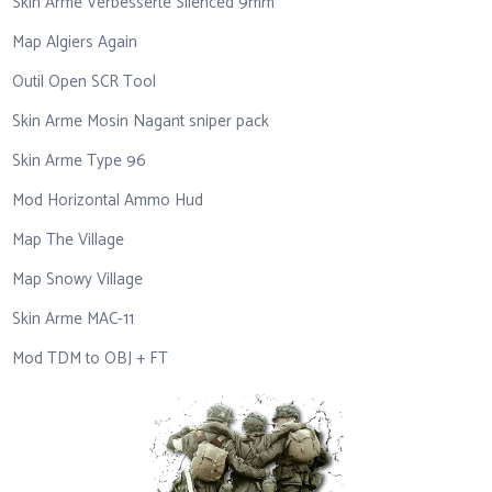
Skin Arme Verbesserte Silenced 9mm
Map Algiers Again
Outil Open SCR Tool
Skin Arme Mosin Nagant sniper pack
Skin Arme Type 96
Mod Horizontal Ammo Hud
Map The Village
Map Snowy Village
Skin Arme MAC-11
Mod TDM to OBJ + FT