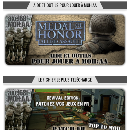
AIDE ET OUTILS POUR JOUER À MOH:AA
LE FICHIER LE PLUS TÉLÉCHARGÉ