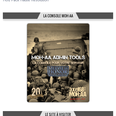
Mod Pack Haute Résolution
LA CONSOLE MOH:AA
LE SITE À VISITER