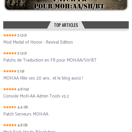
TOP ARTICLES
5
(20)
Mod Medal of Honor : Revival Edition
5
(20)
Patchs de Traduction en FR pour MOH:AA/SH/BT
5
(9)
MOH:AA fête ses 20 ans… et le blog aussi !
4.8
(14)
Console MoH-AA Admin Tools v3.2
4.4
(8)
Patch Serveurs MOH:AA
4.8
(8)