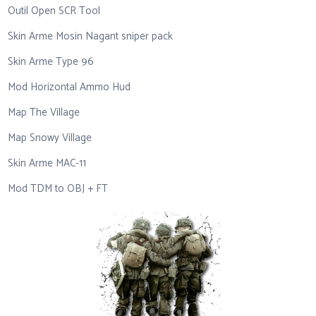
Outil Open SCR Tool
Skin Arme Mosin Nagant sniper pack
Skin Arme Type 96
Mod Horizontal Ammo Hud
Map The Village
Map Snowy Village
Skin Arme MAC-11
Mod TDM to OBJ + FT