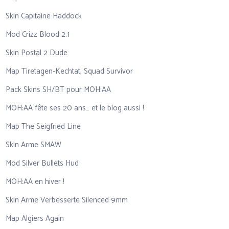
Skin Capitaine Haddock
Mod Crizz Blood 2.1
Skin Postal 2 Dude
Map Tiretagen-Kechtat, Squad Survivor
Pack Skins SH/BT pour MOH:AA
MOH:AA fête ses 20 ans… et le blog aussi !
Map The Seigfried Line
Skin Arme SMAW
Mod Silver Bullets Hud
MOH:AA en hiver !
Skin Arme Verbesserte Silenced 9mm
Map Algiers Again