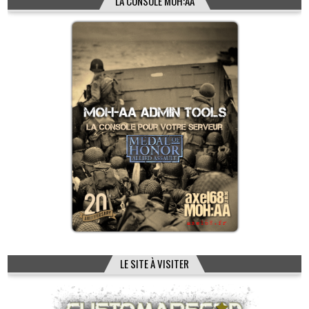
LA CONSOLE MOH:AA
LE SITE À VISITER