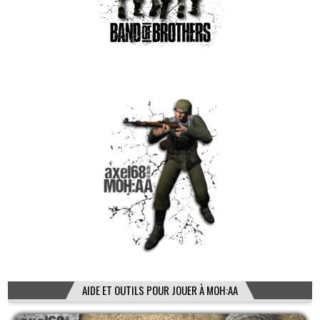
AIDE ET OUTILS POUR JOUER À MOH:AA