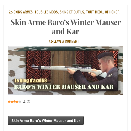
POSTED
SKINS ARMES
,
TOUS LES MODS, SKINS ET OUTILS
,
TOUT MEDAL OF HONOR
IN
Skin Arme Baro’s Winter Mauser
and Kar
LEAVE A COMMENT
4
(
1
)
Skin Arme Baro’s Winter Mauser and Kar