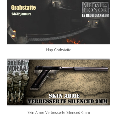
Map Grabstatte
Skin Arme Verbesserte Silenced 9mm