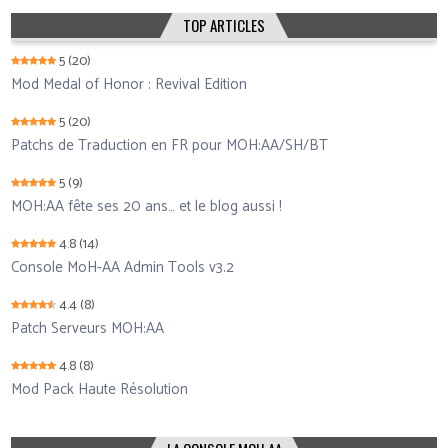
TOP ARTICLES
5
(20)
Mod Medal of Honor : Revival Edition
5
(20)
Patchs de Traduction en FR pour MOH:AA/SH/BT
5
(9)
MOH:AA fête ses 20 ans… et le blog aussi !
4.8
(14)
Console MoH-AA Admin Tools v3.2
4.4
(8)
Patch Serveurs MOH:AA
4.8
(8)
Mod Pack Haute Résolution