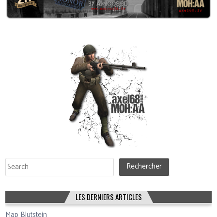
Rechercher
Rechercher
LES DERNIERS ARTICLES
Map Blutstein