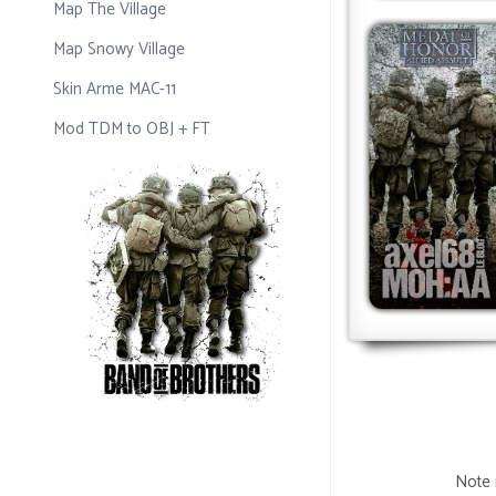
Map The Village
Map Snowy Village
Skin Arme MAC-11
Mod TDM to OBJ + FT
Note 