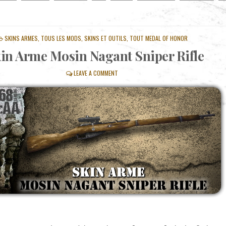
POSTED
SKINS ARMES
,
TOUS LES MODS, SKINS ET OUTILS
,
TOUT MEDAL OF HONOR
IN
in Arme Mosin Nagant Sniper Rifle
LEAVE A COMMENT