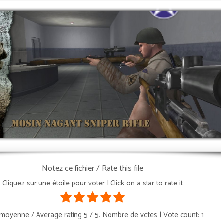
Notez ce fichier / Rate this file
Cliquez sur une étoile pour voter | Click on a star to rate it
moyenne / Average rating
5
/ 5. Nombre de votes | Vote count:
1