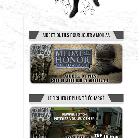
AIDE ET OUTILS POUR JOUER À MOH:AA
LE FICHIER LE PLUS TÉLÉCHARGÉ