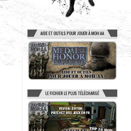
AIDE ET OUTILS POUR JOUER À MOH:AA
LE FICHIER LE PLUS TÉLÉCHARGÉ