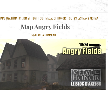
TED
MAPS DEATHMATCH/DM ET TDM
,
TOUT MEDAL OF HONOR
,
TOUTES LES MAPS MOHAA
Map Angry Fields
LEAVE A COMMENT