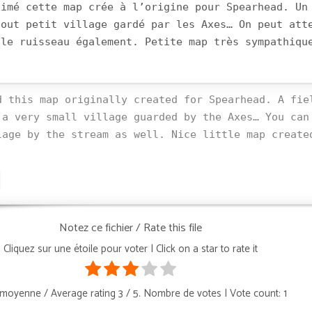
aimé cette map crée à l’origine pour Spearhead. Un
tout petit village gardé par les Axes… On peut att
 le ruisseau également. Petite map très sympathiqu
.
d this map originally created for Spearhead. A fie
 a very small village guarded by the Axes… You can
lage by the stream as well. Nice little map create
Notez ce fichier / Rate this file
Cliquez sur une étoile pour voter | Click on a star to rate it
moyenne / Average rating
3
/ 5. Nombre de votes | Vote count:
1