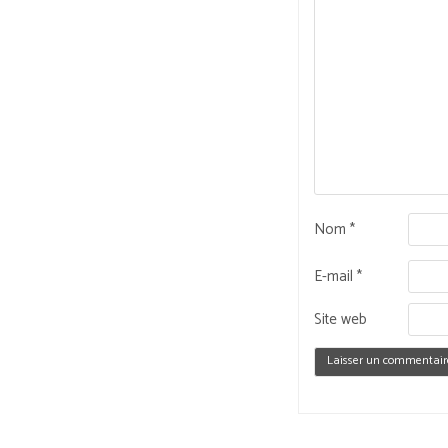
Nom
*
E-mail
*
Site web