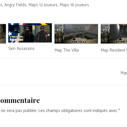
es
,
Angry Fields
,
Maps 12 joueurs
,
Maps 16 joueurs
Skin Assassins
Map The Villa
Map Resident E
Ma
 commentaire
 ne sera pas publiée.
Les champs obligatoires sont indiqués avec
*