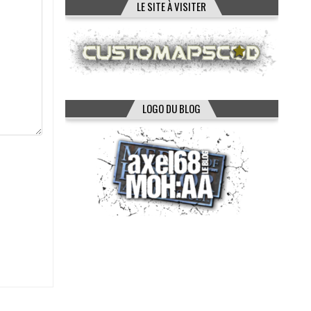
LE SITE À VISITER
LOGO DU BLOG