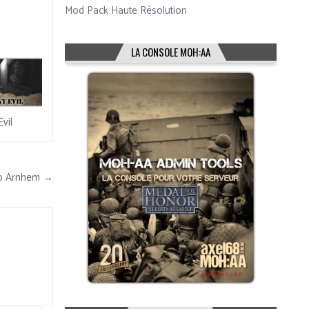
Mod Pack Haute Résolution
LA CONSOLE MOH:AA
vil
p Arnhem →