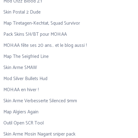
Mod Crizz Blood 2.1
Skin Postal 2 Dude
Map Tiretagen-Kechtat, Squad Survivor
Pack Skins SH/BT pour MOH:AA
MOH:AA fête ses 20 ans… et le blog aussi !
Map The Seigfried Line
Skin Arme SMAW
Mod Silver Bullets Hud
MOH:AA en hiver !
Skin Arme Verbesserte Silenced 9mm
Map Algiers Again
Outil Open SCR Tool
Skin Arme Mosin Nagant sniper pack