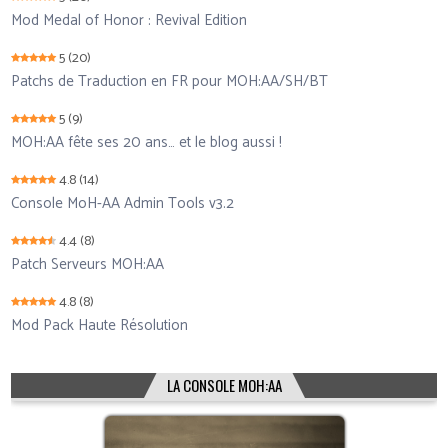
Mod Medal of Honor : Revival Edition
5
(20)
Patchs de Traduction en FR pour MOH:AA/SH/BT
5
(9)
MOH:AA fête ses 20 ans… et le blog aussi !
4.8
(14)
Console MoH-AA Admin Tools v3.2
4.4
(8)
Patch Serveurs MOH:AA
4.8
(8)
Mod Pack Haute Résolution
LA CONSOLE MOH:AA