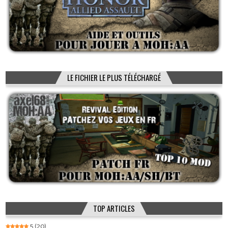
LE FICHIER LE PLUS TÉLÉCHARGÉ
TOP ARTICLES
5
(20)