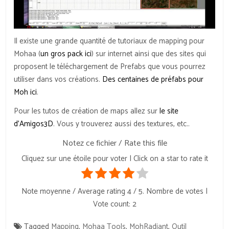
Il existe une grande quantité de tutoriaux de mapping pour
Mohaa (
un gros pack ici
) sur internet ainsi que des sites qui
proposent le téléchargement de Prefabs que vous pourrez
utiliser dans vos créations.
Des centaines de préfabs pour
Moh ici
.
Pour les tutos de création de maps allez sur
le site
d’Amigos3D
. Vous y trouverez aussi des textures, etc..
Notez ce fichier / Rate this file
Cliquez sur une étoile pour voter | Click on a star to rate it
Note moyenne / Average rating
4
/ 5. Nombre de votes |
Vote count:
2
Tagged
Mapping
,
Mohaa Tools
,
MohRadiant
,
Outil