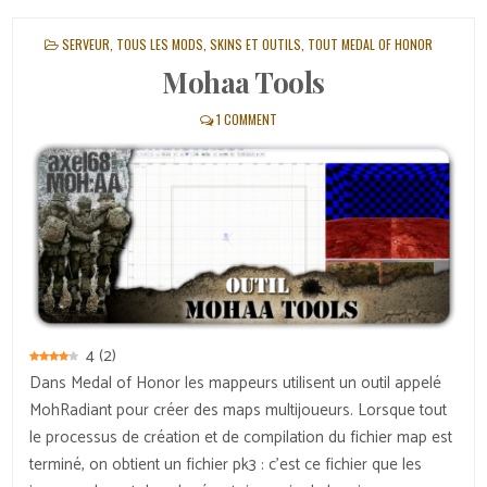
POSTED
SERVEUR
,
TOUS LES MODS, SKINS ET OUTILS
,
TOUT MEDAL OF HONOR
IN
Mohaa Tools
1 COMMENT
4
(
2
)
Dans Medal of Honor les mappeurs utilisent un outil appelé
MohRadiant pour créer des maps multijoueurs. Lorsque tout
le processus de création et de compilation du fichier map est
terminé, on obtient un fichier pk3 : c’est ce fichier que les