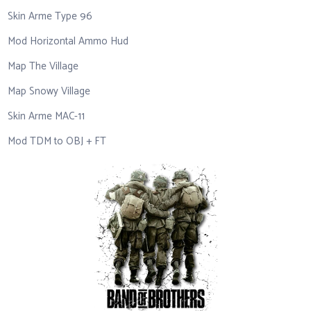
Skin Arme Type 96
Mod Horizontal Ammo Hud
Map The Village
Map Snowy Village
Skin Arme MAC-11
Mod TDM to OBJ + FT