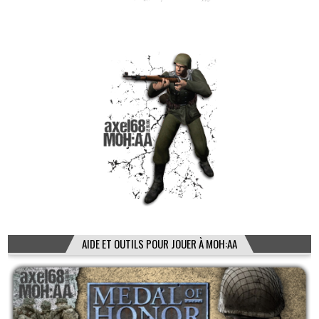
AIDE ET OUTILS POUR JOUER À MOH:AA