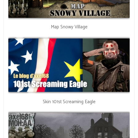
Map Snowy Village
Skin 101st Screaming Eagle